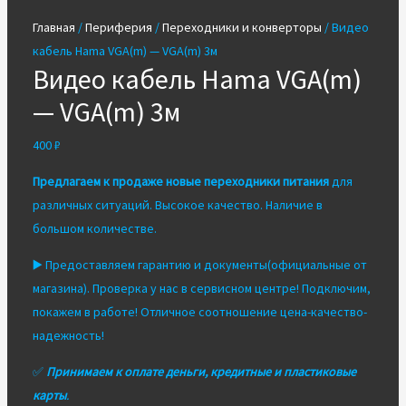
Главная
/
Периферия
/
Переходники и конверторы
/ Видео
кабель Hama VGA(m) — VGA(m) 3м
Видео кабель Hama VGA(m)
— VGA(m) 3м
400
₽
Предлагаем к продаже новые переходники питания
для
различных ситуаций. Высокое качество. Наличие в
большом количестве.
▶️ Предоставляем гарантию и документы(официальные от
магазина). Проверка у нас в сервисном центре! Подключим,
покажем в работе! Отличное соотношение цена-качество-
надежность!
✅
Принимаем к оплате деньги, кредитные и пластиковые
карты
.