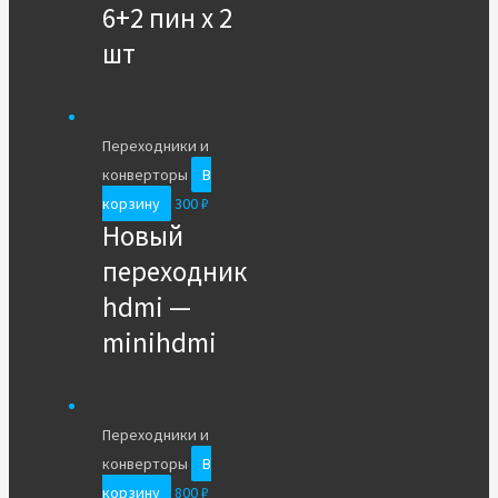
6+2 пин x 2
шт
Переходники и
конверторы
В
корзину
300
₽
Новый
переходник
hdmi —
minihdmi
Переходники и
конверторы
В
корзину
800
₽