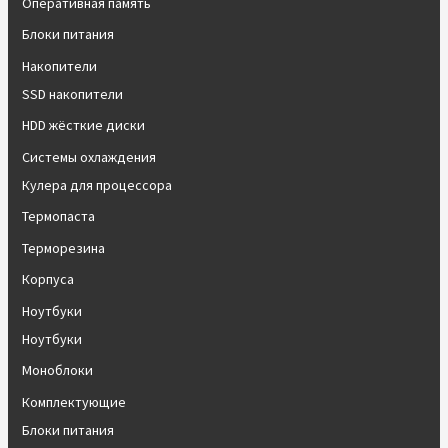
Оперативная память
Блоки питания
Накопители
SSD накопители
HDD жёсткие диски
Системы охлаждения
Кулера для процессора
Термопаста
Терморезина
Корпуса
Ноутбуки
Ноутбуки
Моноблоки
Комплектующие
Блоки питания