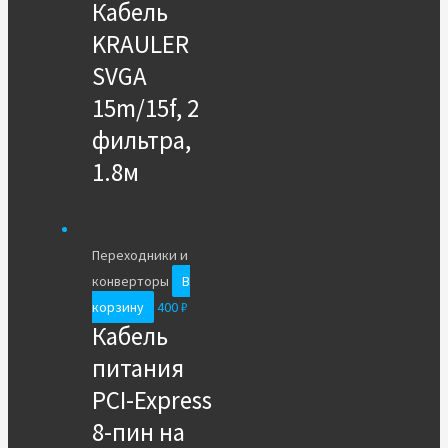
Кабель
KRAULER
SVGA
15m/15f, 2
фильтра,
1.8м
Переходники и
конверторы
В
корзину
400
₽
Кабель
питания
PCI-Express
8-пин на