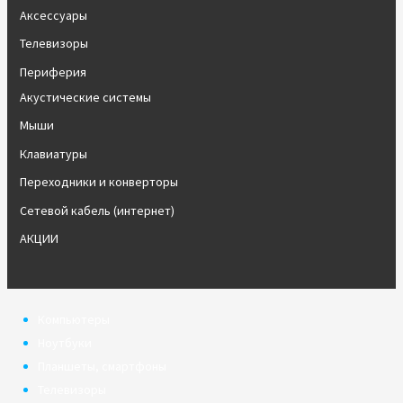
Аксессуары
Телевизоры
Периферия
Акустические системы
Мыши
Клавиатуры
Переходники и конверторы
Сетевой кабель (интернет)
АКЦИИ
Компьютеры
Ноутбуки
Планшеты, смартфоны
Телевизоры