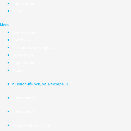
Периферия
Акции
Menu
Компьютеры
Ноутбуки
Планшеты, смартфоны
Телевизоры
Периферия
Акции
г. Новосибирск, ул. Блюхера 31
powercom54
powercom54
info@powercom54.ru