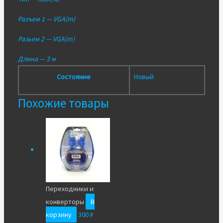
Разъем 1 — VGA(m)
Разьем 2 — VGA(m)
Длина — 3 м
Состояние
Новый
Похожие товары
Переходники и
конверторы
В
корзину
300
₽