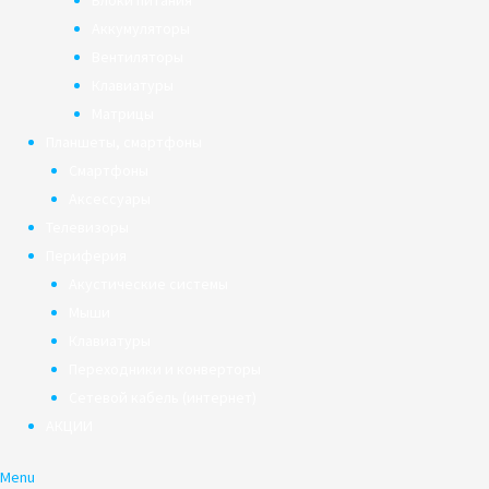
Блоки питания
Аккумуляторы
Вентиляторы
Клавиатуры
Матрицы
Планшеты, смартфоны
Смартфоны
Аксессуары
Телевизоры
Периферия
Акустические системы
Мыши
Клавиатуры
Переходники и конверторы
Сетевой кабель (интернет)
АКЦИИ
Menu