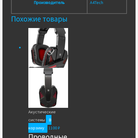
Производитель
A4Tech
Похожие товары
Акустические
системы
В
корзину
1100
₽
Проводные