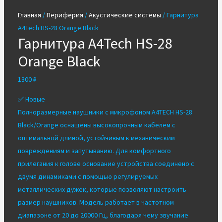
Главная
/
Периферия
/
Акустические системы
/ Гарнитура
A4Tech HS-28 Orange Black
Гарнитура A4Tech HS-28
Orange Black
1300
₽
✅ Новые
Полноразмерные наушники с микрофоном
A4TECH HS-28
Black/Orange
оснащены высокопрочным кабелем с
оптимальной длиной, устойчивым к механическим
повреждениям и запутыванию. Для комфортного
прилегания к голове основание устройства соединено с
двумя динамиками с помощью регулируемых
металлических дужек, которые позволяют настроить
размер наушников. Модель работает в частотном
диапазоне от 20 до 20000 Гц, благодаря чему звучание