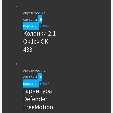
Акустические
системы
В
корзину
2000
₽
Колонки 2.1
Oklick OK-
433
Акустические
системы
В
корзину
1400
₽
Гарнитура
Defender
FreeMotion