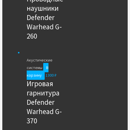
наушники
Defender
Warhead G-
260
Акустические
системы
В
корзину
1300
₽
Игровая
гарнитура
Defender
Warhead G-
370