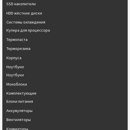
SSD накопители
HDD жёсткие диски
Системы охлаждения
Кулера для процессора
Термопаста
Терморезина
Корпуса
Ноутбуки
Ноутбуки
Моноблоки
Комплектующие
Блоки питания
Аккумуляторы
Вентиляторы
Клавиатуры