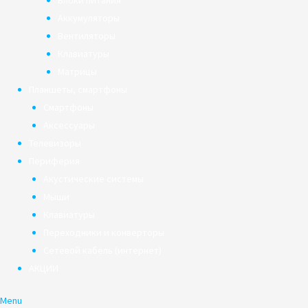
Блоки питания
Аккумуляторы
Вентиляторы
Клавиатуры
Матрицы
Планшеты, смартфоны
Смартфоны
Аксессуары
Телевизоры
Периферия
Акустические системы
Мыши
Клавиатуры
Переходники и конверторы
Сетевой кабель (интернет)
АКЦИИ
Menu