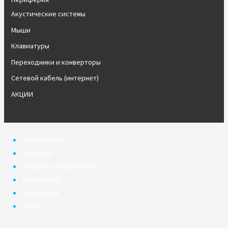
Акустические системы
Мыши
Клавиатуры
Переходники и конверторы
Сетевой кабель (интернет)
АКЦИИ
Компьютеры
Ноутбуки
Планшеты, смартфоны
Телевизоры
Периферия
Акции