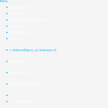
Menu
Компьютеры
Ноутбуки
Планшеты, смартфоны
Телевизоры
Периферия
Акции
г. Новосибирск, ул. Блюхера 31
powercom54
powercom54
info@powercom54.ru
+7 (383) 375 03 50