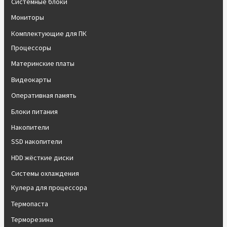
Системные блоки
Мониторы
Комплектующие для ПК
Процессоры
Материнские платы
Видеокарты
Оперативная память
Блоки питания
Накопители
SSD накопители
HDD жёсткие диски
Системы охлаждения
Кулера для процессора
Термопаста
Терморезина