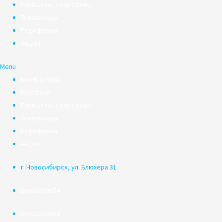
Планшеты, смартфоны
Телевизоры
Периферия
Акции
Menu
Компьютеры
Ноутбуки
Планшеты, смартфоны
Телевизоры
Периферия
Акции
г. Новосибирск, ул. Блюхера 31
powercom54
powercom54