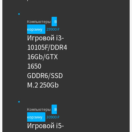
Компьютеры
В
корзину
29900
₽
Игровой i3-
10105F/DDR4
16Gb/GTX
1650
GDDR6/SSD
M.2 250Gb
Компьютеры
В
корзину
30900
₽
Игровой i5-