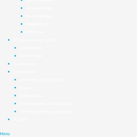
Блоки питания
Аккумуляторы
Вентиляторы
Клавиатуры
Матрицы
Планшеты, смартфоны
Смартфоны
Аксессуары
Телевизоры
Периферия
Акустические системы
Мыши
Клавиатуры
Переходники и конверторы
Сетевой кабель (интернет)
АКЦИИ
Menu