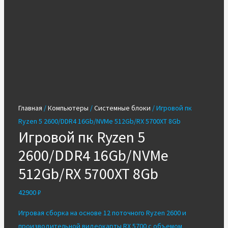
Главная
/
Компьютеры
/
Системные блоки
/ Игровой пк
Ryzen 5 2600/DDR4 16Gb/NVMe 512Gb/RX 5700XT 8Gb
Игровой пк Ryzen 5
2600/DDR4 16Gb/NVMe
512Gb/RX 5700XT 8Gb
42900
₽
Игровая сборка на основе 12 поточного Ryzen 2600 и
производительной видеокарты RX 5700 с объемом