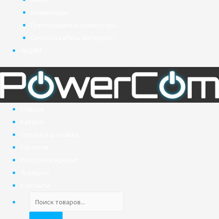
Клавиатуры
Переходники и конверторы
Сетевой кабель (интернет)
АКЦИИ
Главная
Каталог
Оплата и доставка
Гарантия
Рассрочка/Кредит
Трейд-ин
Контакты
Поиск
товаров