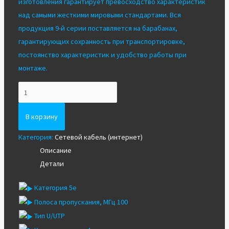
изготовления гарантирует превосходство характеристик
над самыми жесткими мировыми стандартами. Вся
продукция 9-й серии поставляется на барабанах,
гарантирующих сохранность при транспортировке,
постоянство характеристик и удобство работы при
монтаже.
Количество
Кабель
NIKOLAN
В корзину
NKL
Категория:
Сетевой кабель (интернет)
9100C-
Описание
OR
Детали
Категория 5e
Полоса пропускания, МГц 100
Тип U/UTP