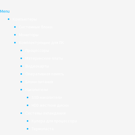
Menu
Компьютеры
Системные блоки
Мониторы
Комплектующие для ПК
Процессоры
Материнские платы
Видеокарты
Оперативная память
Блоки питания
Накопители
SSD накопители
HDD жёсткие диски
Системы охлаждения
Кулера для процессора
Термопаста