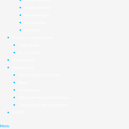
Блоки питания
Аккумуляторы
Вентиляторы
Клавиатуры
Матрицы
Планшеты, смартфоны
Смартфоны
Аксессуары
Телевизоры
Периферия
Акустические системы
Мыши
Клавиатуры
Переходники и конверторы
Сетевой кабель (интернет)
АКЦИИ
Menu