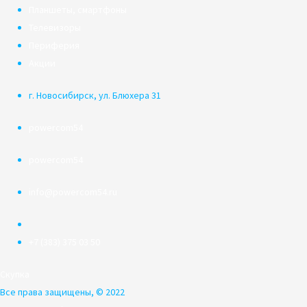
Планшеты, смартфоны
Телевизоры
Периферия
Акции
г. Новосибирск, ул. Блюхера 31
powercom54
powercom54
info@powercom54.ru
+7 (383) 375 03 50
Скупка
Все права защищены, © 2022