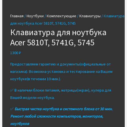
Главная
/
Ноутбуки
/
Комплектующие
/
Клавиатуры
/ Клавиатура
для ноутбука Acer 5810T, 5741G, 5745
Клавиатура для ноутбука
Acer 5810T, 5741G, 5745
1300
₽
Предоставляем гарантию и документы(официальные от
магазина). Возможна установка и тестирование на Вашем
ноутбуке(в течении 10 мин.).
✅ В наличии блоки питания, матрицы(экран), кулера для
Вашей модели ноутбука.
✅
Быстрая чистка ноутбука и системного блока от 30 мин.
Ремонт любой сложности компьютеров, мониторов,
ноутбуков