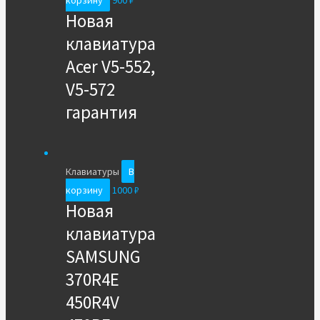
корзину
900
₽
Новая
клавиатура
Acer V5-552,
V5-572
гарантия
Клавиатуры
В
корзину
1000
₽
Новая
клавиатура
SAMSUNG
370R4E
450R4V