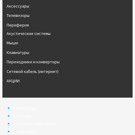
Аксессуары
Телевизоры
Периферия
Акустические системы
Мыши
Клавиатуры
Переходники и конверторы
Сетевой кабель (интернет)
АКЦИИ
Компьютеры
Ноутбуки
Планшеты, смартфоны
Телевизоры