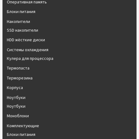
Оперативная память
Блоки питания
Накопители
SSD накопители
HDD жёсткие диски
Системы охлаждения
Кулера для процессора
Термопаста
Терморезина
Корпуса
Ноутбуки
Ноутбуки
Моноблоки
Комплектующие
Блоки питания