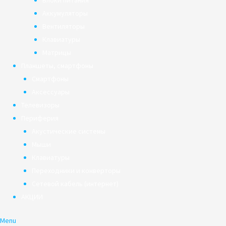
Блоки питания
Аккумуляторы
Вентиляторы
Клавиатуры
Матрицы
Планшеты, смартфоны
Смартфоны
Аксессуары
Телевизоры
Периферия
Акустические системы
Мыши
Клавиатуры
Переходники и конверторы
Сетевой кабель (интернет)
АКЦИИ
Menu