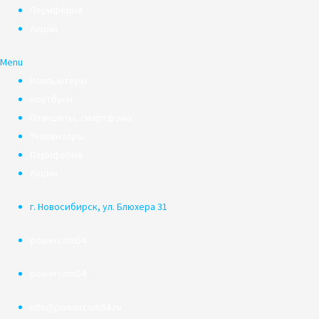
Периферия
Акции
Menu
Компьютеры
Ноутбуки
Планшеты, смартфоны
Телевизоры
Периферия
Акции
г. Новосибирск, ул. Блюхера 31
powercom54
powercom54
info@powercom54.ru