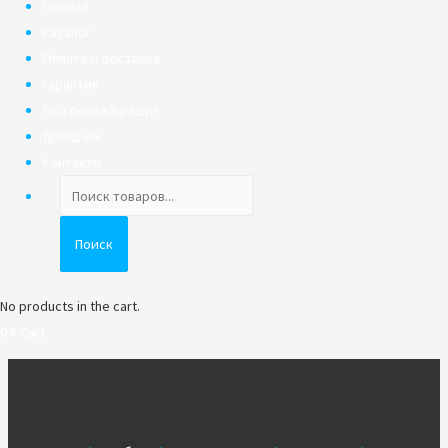
Главная
Каталог
Оплата и доставка
Гарантия
Рассрочка/Кредит
Трейд-ин
Контакты
Поиск
товаров
Поиск
No products in the cart.
0
₽
Cart