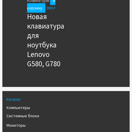
Клавиатуры
В
корзину
900
₽
Новая
клавиатура
для
ноутбука
Lenovo
G580, G780
Каталог
Компьютеры
Системные блоки
Мониторы