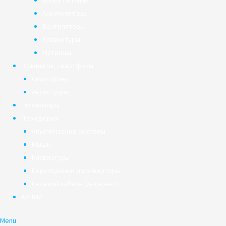
Блоки питания
Аккумуляторы
Вентиляторы
Клавиатуры
Матрицы
Планшеты, смартфоны
Смартфоны
Аксессуары
Телевизоры
Периферия
Акустические системы
Мыши
Клавиатуры
Переходники и конверторы
Сетевой кабель (интернет)
АКЦИИ
Menu