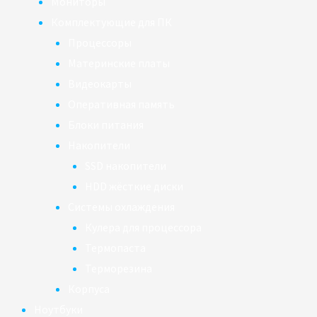
Мониторы
Комплектующие для ПК
Процессоры
Материнские платы
Видеокарты
Оперативная память
Блоки питания
Накопители
SSD накопители
HDD жёсткие диски
Системы охлаждения
Кулера для процессора
Термопаста
Терморезина
Корпуса
Ноутбуки