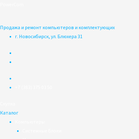
Перейти
PowerCom
к
содержимому
Продажа и ремонт компьютеров и комплектующих
г. Новосибирск, ул. Блюхера 31
+7 (383) 375 03 50
Скупка
Каталог
Компьютеры
Системные блоки