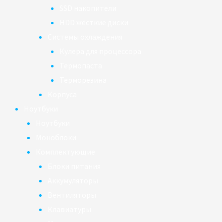
SSD накопители
HDD жёсткие диски
Системы охлаждения
Кулера для процессора
Термопаста
Терморезина
Корпуса
Ноутбуки
Ноутбуки
Моноблоки
Комплектующие
Блоки питания
Аккумуляторы
Вентиляторы
Клавиатуры