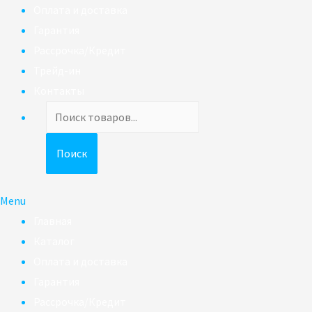
Оплата и доставка
Гарантия
Рассрочка/Кредит
Трейд-ин
Контакты
Поиск
товаров
Поиск
Menu
Главная
Каталог
Оплата и доставка
Гарантия
Рассрочка/Кредит