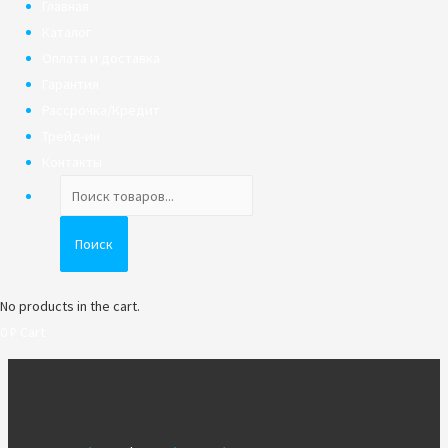
Главная
Каталог
Оплата и доставка
Гарантия
Рассрочка/Кредит
Трейд-ин
Контакты
Поиск
товаров
Поиск
No products in the cart.
0
₽
Cart