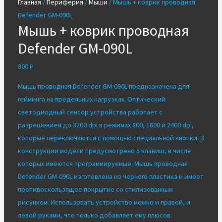
Главная
/
Периферия
/
Мыши
/ Мышь + коврик проводная
Defender GM-090L
Мышь + коврик проводная
Defender GM-090L
800
₽
Мышь проводная Defender GM-090L предназначена для
гейминга на предельных нагрузках. Оптический
светодиодный сенсор устройства работает с
разрешением до 3200 dpi в режимах 800, 1800 и 2400 dpi,
которые переключаются с помощью специальной кнопки. В
конструкции модели предусмотрено 5 клавиш, в числе
которых имеются программируемые. Мышь проводная
Defender GM-090L изготовлена из черного пластика и имеет
противоскользящее покрытие со стилизованным
рисунком. Использовать устройство можно и правой, и
левой руками, что только добавляет ему плюсов.