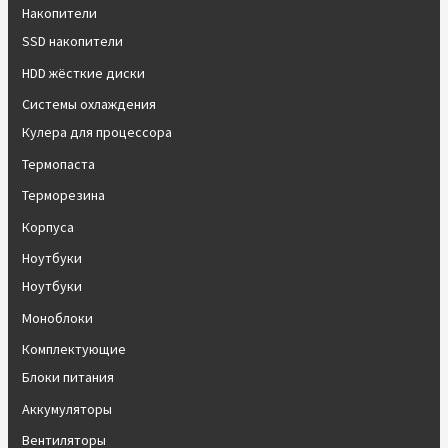
Накопители
SSD накопители
HDD жёсткие диски
Системы охлаждения
Кулера для процессора
Термопаста
Терморезина
Корпуса
Ноутбуки
Ноутбуки
Моноблоки
Комплектующие
Блоки питания
Аккумуляторы
Вентиляторы