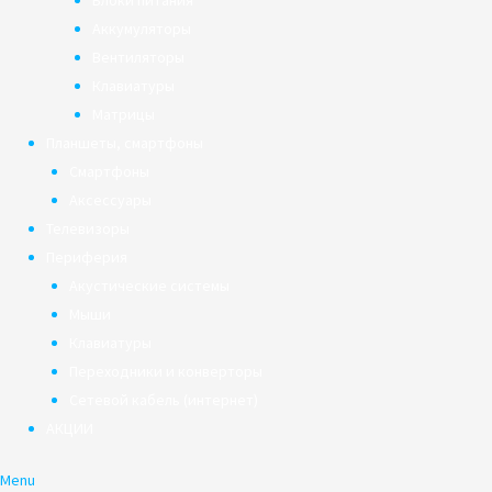
Блоки питания
Аккумуляторы
Вентиляторы
Клавиатуры
Матрицы
Планшеты, смартфоны
Смартфоны
Аксессуары
Телевизоры
Периферия
Акустические системы
Мыши
Клавиатуры
Переходники и конверторы
Сетевой кабель (интернет)
АКЦИИ
Menu