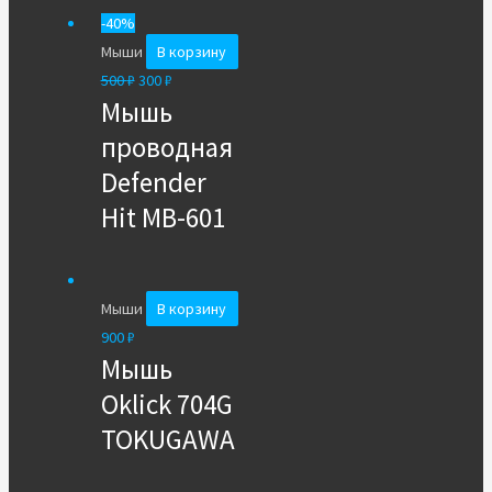
-40%
Мыши
В корзину
500
₽
300
₽
Мышь
проводная
Defender
Hit MB-601
Мыши
В корзину
900
₽
Мышь
Oklick 704G
TOKUGAWA