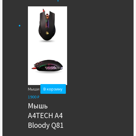
Мыши
В корзину
1900
₽
Мышь
A4TECH A4
Bloody Q81