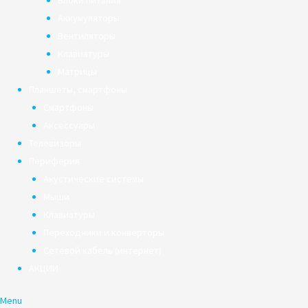
Блоки питания
Аккумуляторы
Вентиляторы
Клавиатуры
Матрицы
Планшеты, смартфоны
Смартфоны
Аксессуары
Телевизоры
Периферия
Акустические системы
Мыши
Клавиатуры
Переходники и конверторы
Сетевой кабель (интернет)
АКЦИИ
Menu