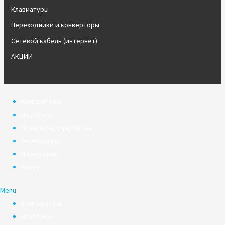
Клавиатуры
Переходники и конверторы
Сетевой кабель (интернет)
АКЦИИ
Компьютеры
Ноутбуки
Планшеты, смартфоны
Телевизоры
Периферия
Акции
Menu
Компьютеры
Ноутбуки