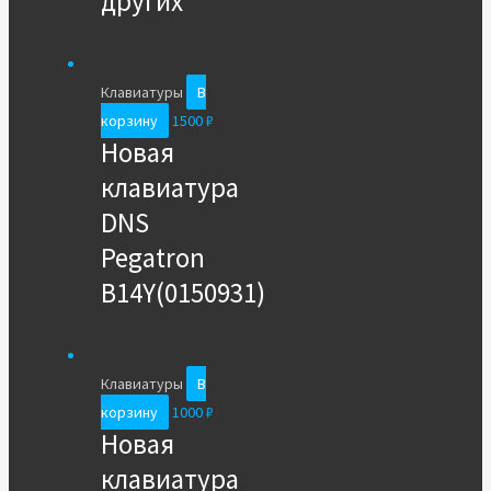
других
Клавиатуры
В
корзину
1500
₽
Новая
клавиатура
DNS
Pegatron
B14Y(0150931)
Клавиатуры
В
корзину
1000
₽
Новая
клавиатура