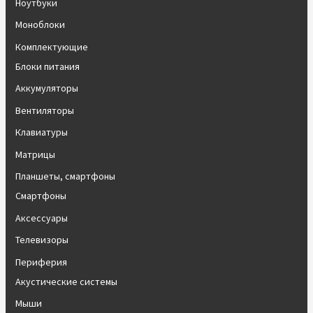
Ноутбуки
Моноблоки
Комплектующие
Блоки питания
Аккумуляторы
Вентиляторы
Клавиатуры
Матрицы
Планшеты, смартфоны
Смартфоны
Аксессуары
Телевизоры
Периферия
Акустические системы
Мыши