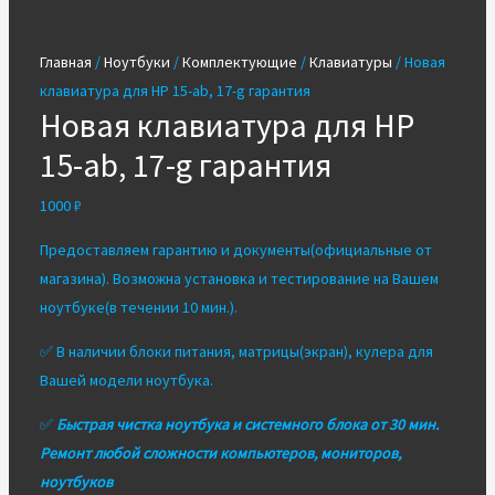
Главная
/
Ноутбуки
/
Комплектующие
/
Клавиатуры
/ Новая
клавиатура для HP 15-ab, 17-g гарантия
Новая клавиатура для HP
15-ab, 17-g гарантия
1000
₽
Предоставляем гарантию и документы(официальные от
магазина). Возможна установка и тестирование на Вашем
ноутбуке(в течении 10 мин.).
✅ В наличии блоки питания, матрицы(экран), кулера для
Вашей модели ноутбука.
✅
Быстрая чистка ноутбука и системного блока от 30 мин.
Ремонт любой сложности компьютеров, мониторов,
ноутбуков