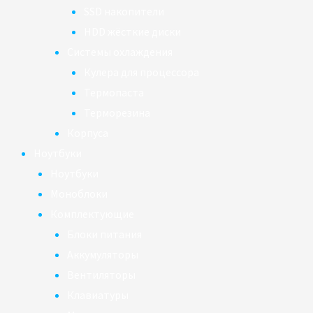
SSD накопители
HDD жёсткие диски
Системы охлаждения
Кулера для процессора
Термопаста
Терморезина
Корпуса
Ноутбуки
Ноутбуки
Моноблоки
Комплектующие
Блоки питания
Аккумуляторы
Вентиляторы
Клавиатуры