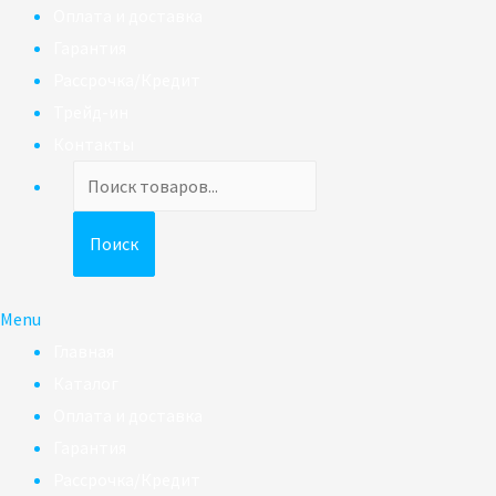
Оплата и доставка
Гарантия
Рассрочка/Кредит
Трейд-ин
Контакты
Поиск
товаров
Поиск
Menu
Главная
Каталог
Оплата и доставка
Гарантия
Рассрочка/Кредит