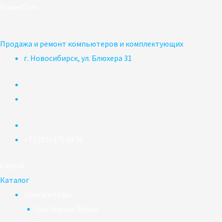
Перейти
PowerCom
к
содержимому
Продажа и ремонт компьютеров и комплектующих
г. Новосибирск, ул. Блюхера 31
+7 (383) 375 03 50
Скупка
Каталог
Компьютеры
Системные блоки