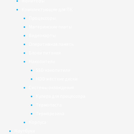
Мониторы
Комплектующие для ПК
Процессоры
Материнские платы
Видеокарты
Оперативная память
Блоки питания
Накопители
SSD накопители
HDD жёсткие диски
Системы охлаждения
Кулера для процессора
Термопаста
Терморезина
Корпуса
Ноутбуки