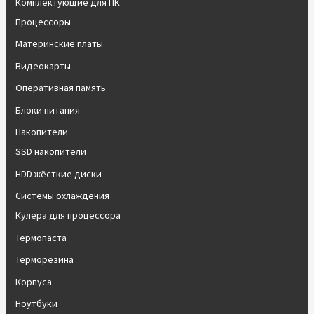
Комплектующие для ПК
Процессоры
Материнские платы
Видеокарты
Оперативная память
Блоки питания
Накопители
SSD накопители
HDD жёсткие диски
Системы охлаждения
Кулера для процессора
Термопаста
Терморезина
Корпуса
Ноутбуки