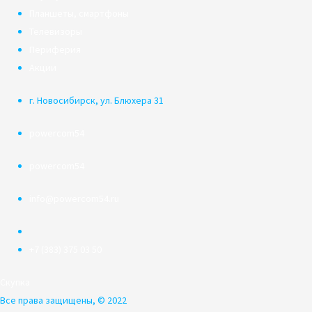
Планшеты, смартфоны
Телевизоры
Периферия
Акции
г. Новосибирск, ул. Блюхера 31
powercom54
powercom54
info@powercom54.ru
+7 (383) 375 03 50
Скупка
Все права защищены, © 2022