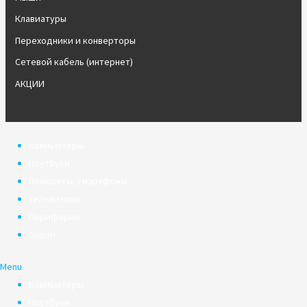
Клавиатуры
Переходники и конверторы
Сетевой кабель (интернет)
АКЦИИ
Компьютеры
Ноутбуки
Планшеты, смартфоны
Телевизоры
Периферия
Акции
Menu
Компьютеры
Ноутбуки