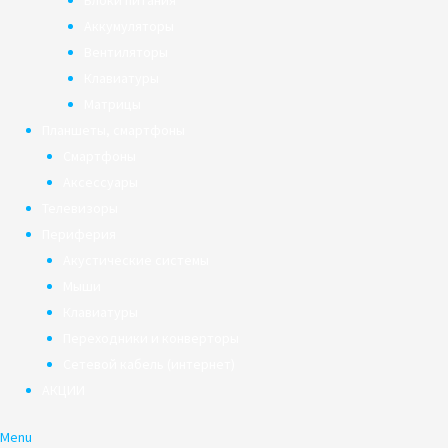
Блоки питания
Аккумуляторы
Вентиляторы
Клавиатуры
Матрицы
Планшеты, смартфоны
Смартфоны
Аксессуары
Телевизоры
Периферия
Акустические системы
Мыши
Клавиатуры
Переходники и конверторы
Сетевой кабель (интернет)
АКЦИИ
Menu