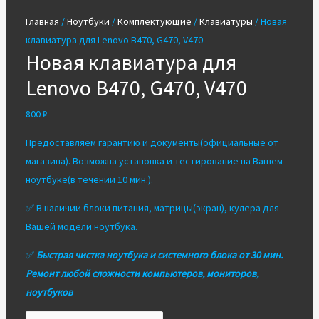
Главная
/
Ноутбуки
/
Комплектующие
/
Клавиатуры
/ Новая
клавиатура для Lenovo B470, G470, V470
Новая клавиатура для
Lenovo B470, G470, V470
800
₽
Предоставляем гарантию и документы(официальные от
магазина). Возможна установка и тестирование на Вашем
ноутбуке(в течении 10 мин.).
✅ В наличии блоки питания, матрицы(экран), кулера для
Вашей модели ноутбука.
✅
Быстрая чистка ноутбука и системного блока от 30 мин.
Ремонт любой сложности компьютеров, мониторов,
ноутбуков