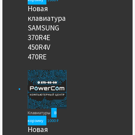
Новая
клавиатура
SAMSUNG
370R4E
450R4V
470RE
Клавиатуры
В
корзину
1000
₽
Новая