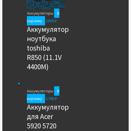
Аккумуляторы
В
корзину
1800
₽
Аккумулятор
ноутбука
toshiba
R850 (11.1V
4400M)
Аккумуляторы
В
корзину
1700
₽
Аккумулятор
для Acer
5920 5720