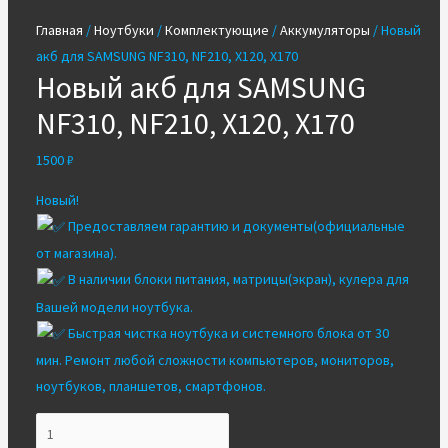
Главная
/
Ноутбуки
/
Комплектующие
/
Аккумуляторы
/ Новый
акб для SAMSUNG NF310, NF210, X120, X170
Новый акб для SAMSUNG
NF310, NF210, X120, X170
1500
₽
Новый!
Предоставляем гарантию и документы(официальные
от магазина).
В наличии блоки питания, матрицы(экран), кулера для
Вашей модели ноутбука.
Быстрая чистка ноутбука и системного блока от 30
мин. Ремонт любой сложности компьютеров, мониторов,
ноутбуков, планшетов, смартфонов.
Количество