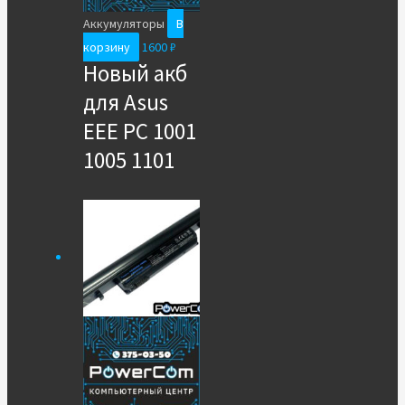
Аккумуляторы
В
корзину
1600
₽
Новый акб
для Asus
EEE PC 1001
1005 1101