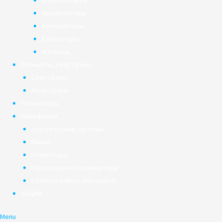
Блоки питания
Аккумуляторы
Вентиляторы
Клавиатуры
Матрицы
Планшеты, смартфоны
Смартфоны
Аксессуары
Телевизоры
Периферия
Акустические системы
Мыши
Клавиатуры
Переходники и конверторы
Сетевой кабель (интернет)
АКЦИИ
Menu