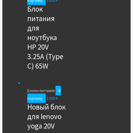
корзину
1500
₽
Блок
питания
для
ноутбука
HP 20V
3.25A (Type
C) 65W
Блоки питания
В
корзину
1200
₽
Новый блок
для lenovo
yoga 20V