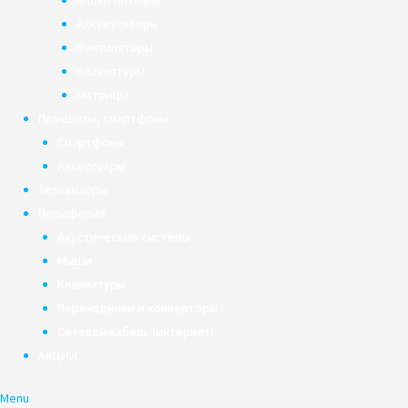
Блоки питания
Аккумуляторы
Вентиляторы
Клавиатуры
Матрицы
Планшеты, смартфоны
Смартфоны
Аксессуары
Телевизоры
Периферия
Акустические системы
Мыши
Клавиатуры
Переходники и конверторы
Сетевой кабель (интернет)
АКЦИИ
Menu