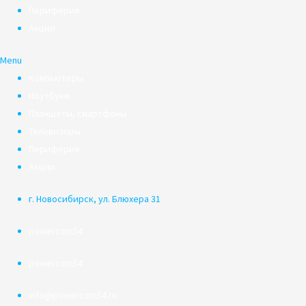
Периферия
Акции
Menu
Компьютеры
Ноутбуки
Планшеты, смартфоны
Телевизоры
Периферия
Акции
г. Новосибирск, ул. Блюхера 31
powercom54
powercom54
info@powercom54.ru