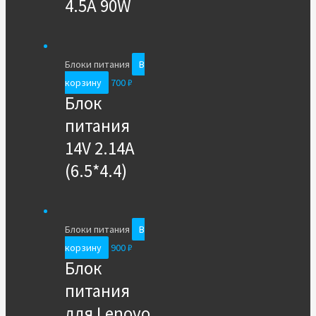
4.5A 90W
Блоки питания
В
корзину
700
₽
Блок
питания
14V 2.14A
(6.5*4.4)
Блоки питания
В
корзину
900
₽
Блок
питания
для Lenovo