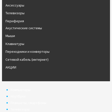
Аксессуары
Телевизоры
Периферия
Акустические системы
Мыши
Клавиатуры
Переходники и конверторы
Сетевой кабель (интернет)
АКЦИИ
Компьютеры
Ноутбуки
Планшеты, смартфоны
Телевизоры