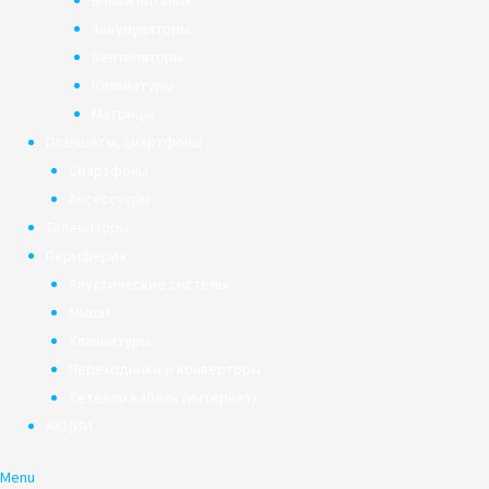
Блоки питания
Аккумуляторы
Вентиляторы
Клавиатуры
Матрицы
Планшеты, смартфоны
Смартфоны
Аксессуары
Телевизоры
Периферия
Акустические системы
Мыши
Клавиатуры
Переходники и конверторы
Сетевой кабель (интернет)
АКЦИИ
Menu