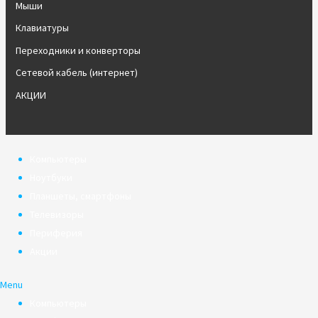
Мыши
Клавиатуры
Переходники и конверторы
Сетевой кабель (интернет)
АКЦИИ
Компьютеры
Ноутбуки
Планшеты, смартфоны
Телевизоры
Периферия
Акции
Menu
Компьютеры