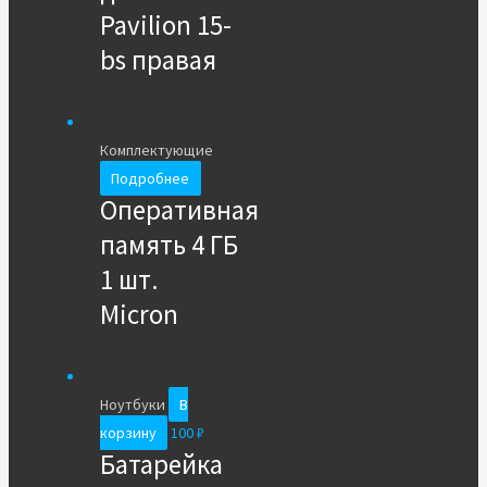
Pavilion 15-
bs правая
Комплектующие
Подробнее
Оперативная
память 4 ГБ
1 шт.
Micron
Ноутбуки
В
корзину
100
₽
Батарейка