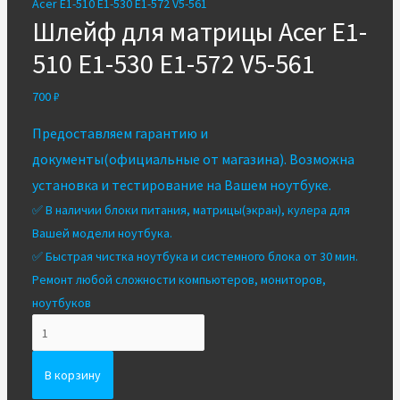
Acer E1-510 E1-530 E1-572 V5-561
Шлейф для матрицы Acer E1-
510 E1-530 E1-572 V5-561
700
₽
Предоставляем гарантию и
документы(официальные от магазина). Возможна
установка и тестирование на Вашем ноутбуке.
✅ В наличии блоки питания, матрицы(экран), кулера для
Вашей модели ноутбука.
✅
Быстрая чистка ноутбука и системного блока от 30 мин.
Ремонт любой сложности компьютеров, мониторов,
ноутбуков
Количество
Шлейф
для
В корзину
матрицы