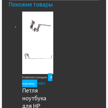
Похожие товары
Комплектующие
В
корзину
500
₽
Петля
ноутбука
для HP