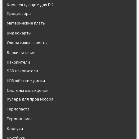
Комплектующие для ПК
Процессоры
Материнские платы
Видеокарты
Оперативная память
Блоки питания
Накопители
SSD накопители
HDD жёсткие диски
Системы охлаждения
Кулера для процессора
Термопаста
Терморезина
Корпуса
Ноутбуки