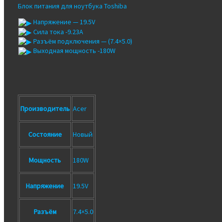
Блок питания для ноутбука Toshiba
Напряжение — 19.5V
Сила тока -9.23A
Разъём подключения — (7.4×5.0)
Выходная мощность -180W
Производитель
Acer
Состояние
Новый
Мощность
180W
Напряжение
19.5V
Разъём
7.4×5.0