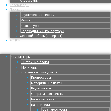
Аксессуары
Телевизоры
Периферия
Акустические системы
Мыши
Клавиатуры
Переходники и конверторы
Сетевой кабель (интернет)
АКЦИИ
Menu
Компьютеры
Системные блоки
Мониторы
Комплектующие для ПК
Процессоры
Материнские платы
Видеокарты
Оперативная память
Блоки питания
Накопители
SSD накопители