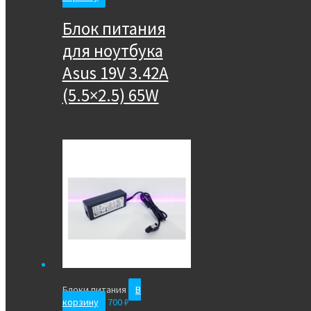
Блок питания
для ноутбука
Asus 19V 3.42A
(5.5×2.5) 65W
Блоки питания
В
корзину
700
₽