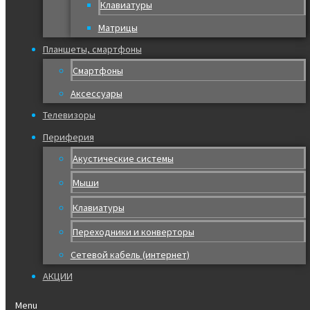
Клавиатуры
Матрицы
Планшеты, смартфоны
Смартфоны
Аксессуары
Телевизоры
Периферия
Акустические системы
Мыши
Клавиатуры
Переходники и конверторы
Сетевой кабель (интернет)
АКЦИИ
Menu