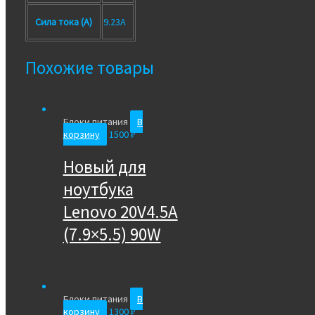
Сила тока (А)
9.23A
Похожие товары
Блоки питания
В
корзину
1500
₽
Новый для
ноутбука
Lenovo 20V4.5A
(7.9×5.5) 90W
Блоки питания
В
корзину
1300
₽