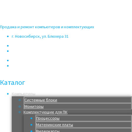
Перейти к содержимому
PowerCom
Продажа и ремонт компьютеров и комплектующих
г. Новосибирск, ул. Блюхера 31
+7 (383) 375 03 50
Скупка
Каталог
Компьютеры
Системные блоки
Мониторы
Комплектующие для ПК
Процессоры
Материнские платы
Видеокарты