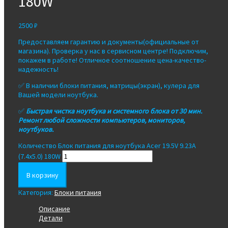
180W
2500
₽
Предоставляем гарантию и документы(официальные от
магазина). Проверка у нас в сервисном центре! Подключим,
покажем в работе! Отличное соотношение цена-качество-
надежность!
✅ В наличии блоки питания, матрицы(экран), кулера для
Вашей модели ноутбука.
✅
Быстрая чистка ноутбука и системного блока от 30 мин.
Ремонт любой сложности компьютеров, мониторов,
ноутбуков.
Количество Блок питания для ноутбука Acer 19.5V 9.23A
(7.4x5.0) 180W
В корзину
Категория:
Блоки питания
Описание
Детали