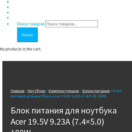
Гарантия
Рассрочка/Кредит
Трейд-ин
Контакты
Поиск товаров
Поиск
No products in the cart.
0
₽
Cart
Главная
/
Ноутбуки
/
Комплектующие
/
Блоки питания
/ Блок
питания для ноутбука Acer 19.5V 9.23A (7.4×5.0) 180W
Блок питания для ноутбука
Acer 19.5V 9.23A (7.4×5.0)