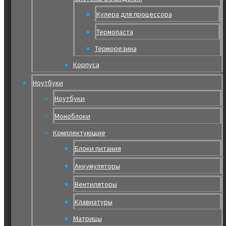
Кулера для процессора
Термопаста
Терморезина
Корпуса
Ноутбуки
Ноутбуки
Моноблоки
Комплектующие
Блоки питания
Аккумуляторы
Вентиляторы
Клавиатуры
Матрицы