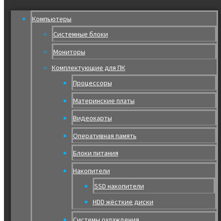
Компьютеры
Системные блоки
Мониторы
Комплектующие для ПК
Процессоры
Материнские платы
Видеокарты
Оперативная память
Блоки питания
Накопители
SSD накопители
HDD жёсткие диски
Системы охлаждения