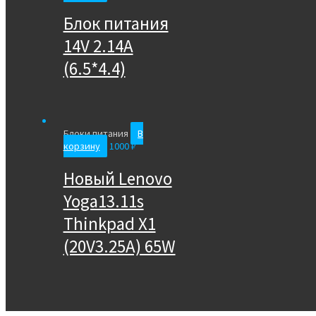
Блок питания
14V 2.14A
(6.5*4.4)
Блоки питания
В
корзину
1000
₽
Новый Lenovo
Yoga13.11s
Thinkpad X1
(20V3.25A) 65W