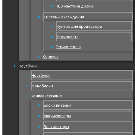
HDD жёсткие диски
Системы охлаждения
Кулера для процессора
Термопаста
Терморезина
Корпуса
Ноутбуки
Ноутбуки
Моноблоки
Комплектующие
Блоки питания
Аккумуляторы
Вентиляторы