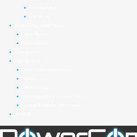
Клавиатуры
Матрицы
Планшеты, смартфоны
Смартфоны
Аксессуары
Телевизоры
Периферия
Акустические системы
Мыши
Клавиатуры
Переходники и конверторы
Сетевой кабель (интернет)
АКЦИИ