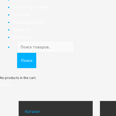
Оплата и доставка
Гарантия
Рассрочка/Кредит
Трейд-ин
Контакты
Поиск
товаров
Поиск
No products in the cart.
0
₽
Cart
Каталог