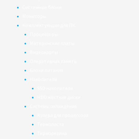
Системные блоки
Мониторы
Комплектующие для ПК
Процессоры
Материнские платы
Видеокарты
Оперативная память
Блоки питания
Накопители
SSD накопители
HDD жёсткие диски
Системы охлаждения
Кулера для процессора
Термопаста
Терморезина