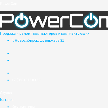
Перейти
PowerCom
к
содержимому
Продажа и ремонт компьютеров и комплектующих
г. Новосибирск, ул. Блюхера 31
+7 (383) 375 03 50
Скупка
Каталог
Компьютеры