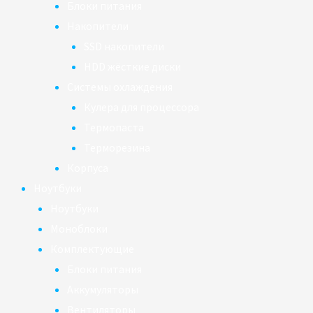
Блоки питания
Накопители
SSD накопители
HDD жёсткие диски
Системы охлаждения
Кулера для процессора
Термопаста
Терморезина
Корпуса
Ноутбуки
Ноутбуки
Моноблоки
Комплектующие
Блоки питания
Аккумуляторы
Вентиляторы