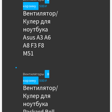
корзину
500
₽
Вентилятор/
Кулер для
ноутбука
Asus A3 A6
A8 F3 F8
M51
Вентиляторы
В
корзину
500
₽
Вентилятор/
Кулер для
ноутбука
Packard Bell