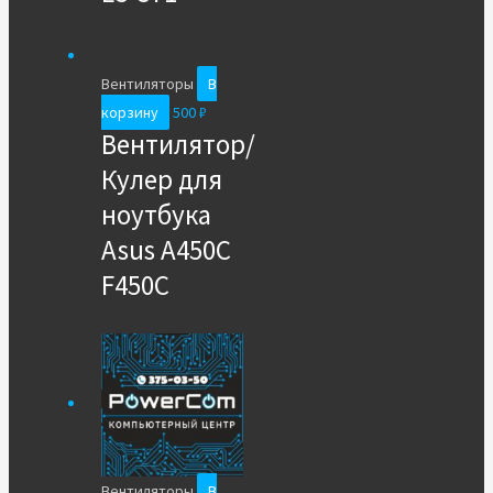
Вентиляторы
В
корзину
500
₽
Вентилятор/
Кулер для
ноутбука
Asus A450C
F450C
Вентиляторы
В