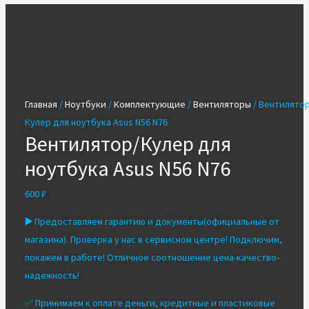
Главная
/
Ноутбуки
/
Комплектующие
/
Вентиляторы
/ Вентилятор
Кулер для ноутбука Asus N56 N76
Вентилятор/Кулер для
ноутбука Asus N56 N76
600
₽
▶️
Предоставляем гарантию и документы(официальные от
магазина). Проверка у нас в сервисном центре! Подключим,
покажем в работе! Отличное соотношение цена-качество-
надежность!
✅ Принимаем к оплате деньги, кредитные и пластиковые