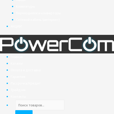
Клавиатуры
Переходники и конверторы
Сетевой кабель (интернет)
АКЦИИ
Главная
Каталог
Оплата и доставка
Гарантия
Рассрочка/Кредит
Трейд-ин
Контакты
Поиск
товаров