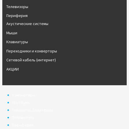
Телевизоры
Периферия
Акустические системы
Мыши
Клавиатуры
Переходники и конверторы
Сетевой кабель (интернет)
АКЦИИ
Компьютеры
Ноутбуки
Планшеты, смартфоны
Телевизоры
Периферия