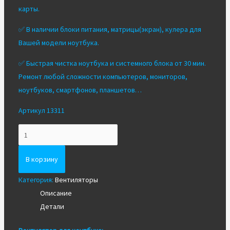
карты.
✅ В наличии блоки питания, матрицы(экран), кулера для
Вашей модели ноутбука.
✅ Быстрая чистка ноутбука и системного блока от 30 мин.
Ремонт любой сложности компьютеров, мониторов,
ноутбуков, смартфонов, планшетов…
Артикул 13311
Количество
Вентилятор/
Кулер
В корзину
для
Категория:
Вентиляторы
ноутбука
Описание
Asus
Детали
N56
N76