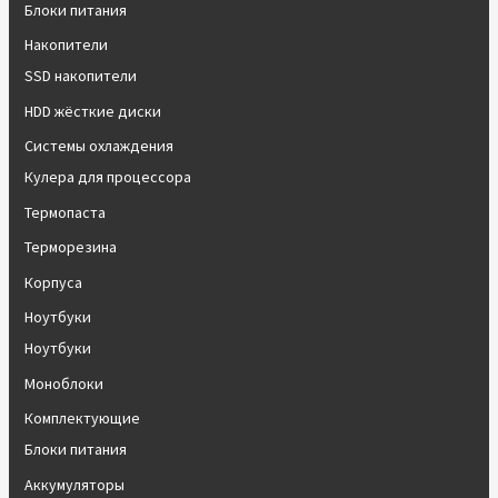
Блоки питания
Накопители
SSD накопители
HDD жёсткие диски
Системы охлаждения
Кулера для процессора
Термопаста
Терморезина
Корпуса
Ноутбуки
Ноутбуки
Моноблоки
Комплектующие
Блоки питания
Аккумуляторы