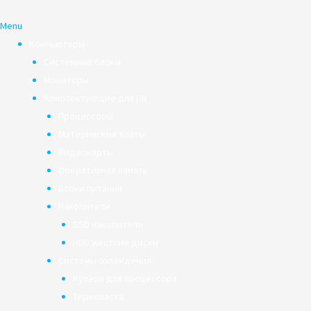
Menu
Компьютеры
Системные блоки
Мониторы
Комплектующие для ПК
Процессоры
Материнские платы
Видеокарты
Оперативная память
Блоки питания
Накопители
SSD накопители
HDD жёсткие диски
Системы охлаждения
Кулера для процессора
Термопаста