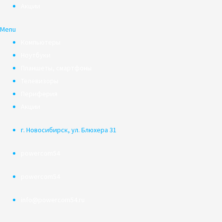
Акции
Menu
Компьютеры
Ноутбуки
Планшеты, смартфоны
Телевизоры
Периферия
Акции
г. Новосибирск, ул. Блюхера 31
powercom54
powercom54
info@powercom54.ru