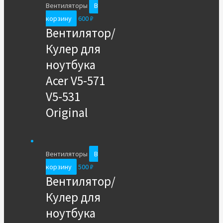
Вентиляторы
В
корзину
600
₽
Вентилятор/
Кулер для
ноутбука
Acer V5-571
V5-531
Original
Вентиляторы
В
корзину
500
₽
Вентилятор/
Кулер для
ноутбука