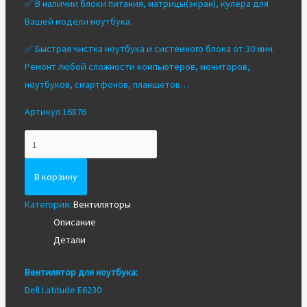
✅ В наличии блоки питания, матрицы(экран), кулера для
Вашей модели ноутбука.
✅ Быстрая чистка ноутбука и системного блока от 30 мин.
Ремонт любой сложности компьютеров, мониторов,
ноутбуков, смартфонов, планшетов…
Артикул 16876
Количество
Вентилятор/
Кулер
В корзину
для
Категория:
Вентиляторы
ноутбука
Описание
Dell
Детали
E6230
Вентилятор для ноутбука:
Dell Latitude E6230