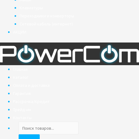
Клавиатуры
Переходники и конверторы
Сетевой кабель (интернет)
АКЦИИ
Главная
Каталог
Оплата и доставка
Гарантия
Рассрочка/Кредит
Трейд-ин
Контакты
Поиск
товаров