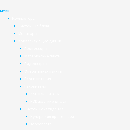
Menu
Компьютеры
Системные блоки
Мониторы
Комплектующие для ПК
Процессоры
Материнские платы
Видеокарты
Оперативная память
Блоки питания
Накопители
SSD накопители
HDD жёсткие диски
Системы охлаждения
Кулера для процессора
Термопаста