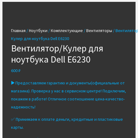
Главная
/
Ноутбуки
/
Комплектующие
/
Вентиляторы
/ Вентилятор
Кулер для ноутбука Dell E6230
Вентилятор/Кулер для
ноутбука Dell E6230
600
₽
▶️
Предоставляем гарантию и документы(официальные от
магазина). Проверка у нас в сервисном центре! Подключим,
покажем в работе! Отличное соотношение цена-качество-
надежность!
✅ Принимаем к оплате деньги, кредитные и пластиковые
карты.