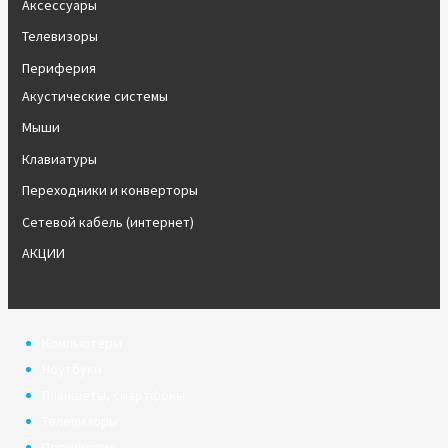
Аксессуары
Телевизоры
Периферия
Акустические системы
Мыши
Клавиатуры
Переходники и конверторы
Сетевой кабель (интернет)
АКЦИИ
Компьютеры
Ноутбуки
Планшеты, смартфоны
Телевизоры
Периферия