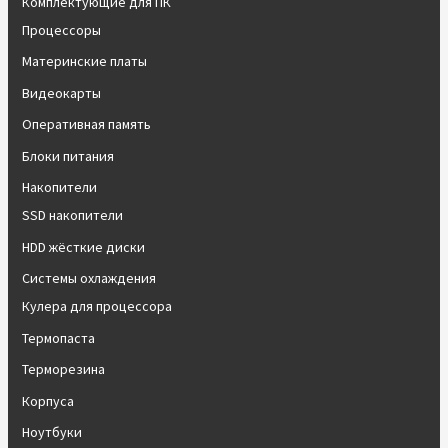
Комплектующие для ПК
Процессоры
Материнские платы
Видеокарты
Оперативная память
Блоки питания
Накопители
SSD накопители
HDD жёсткие диски
Системы охлаждения
Кулера для процессора
Термопаста
Терморезина
Корпуса
Ноутбуки