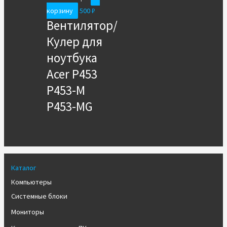
корзину
500
₽
Вентилятор/
Кулер для
ноутбука
Acer P453
P453-M
P453-MG
Каталог
Компьютеры
Системные блоки
Мониторы