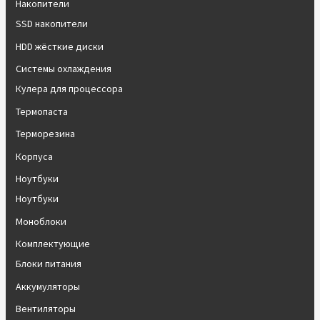
Накопители
SSD накопители
HDD жёсткие диски
Системы охлаждения
Кулера для процессора
Термопаста
Терморезина
Корпуса
Ноутбуки
Ноутбуки
Моноблоки
Комплектующие
Блоки питания
Аккумуляторы
Вентиляторы