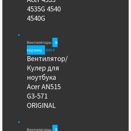
4535G 4540
4540G
Вентиляторы
В
корзину
600
₽
Вентилятор/
Кулер для
ноутбука
Acer AN515
G3-571
ORIGINAL
Вентиляторы
В