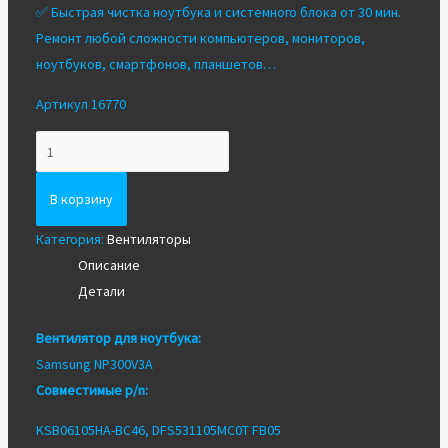
✅ Быстрая чистка ноутбука и системного блока от 30 мин.
Ремонт любой сложности компьютеров, мониторов,
ноутбуков, смартфонов, планшетов…
Артикул 16770
Количество
Вентилятор/
Кулер
В корзину
для
Категория:
Вентиляторы
ноутбука
Описание
Samsung
Детали
NP300V3A
Вентилятор для ноутбука:
Samsung NP300V3A
Совместимые p/n:
KSB06105HA-BC46, DFS531105MC0T FB05