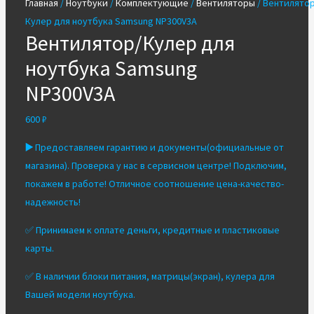
Главная
/
Ноутбуки
/
Комплектующие
/
Вентиляторы
/ Вентилятор
Кулер для ноутбука Samsung NP300V3A
Вентилятор/Кулер для
ноутбука Samsung
NP300V3A
600
₽
▶️
Предоставляем гарантию и документы(официальные от
магазина). Проверка у нас в сервисном центре! Подключим,
покажем в работе! Отличное соотношение цена-качество-
надежность!
✅ Принимаем к оплате деньги, кредитные и пластиковые
карты.
✅ В наличии блоки питания, матрицы(экран), кулера для
Вашей модели ноутбука.