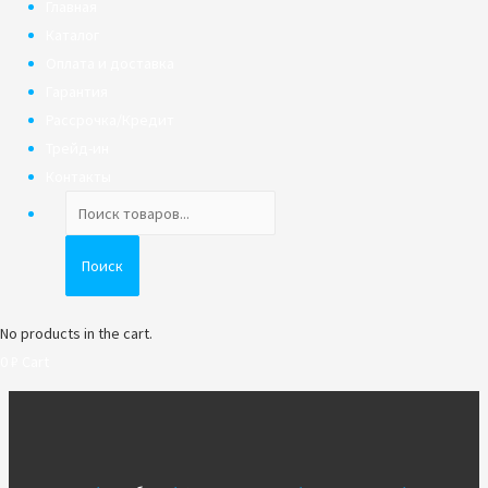
Главная
Каталог
Оплата и доставка
Гарантия
Рассрочка/Кредит
Трейд-ин
Контакты
Поиск
товаров
Поиск
No products in the cart.
0
₽
Cart