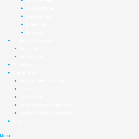
Блоки питания
Аккумуляторы
Вентиляторы
Клавиатуры
Матрицы
Планшеты, смартфоны
Смартфоны
Аксессуары
Телевизоры
Периферия
Акустические системы
Мыши
Клавиатуры
Переходники и конверторы
Сетевой кабель (интернет)
АКЦИИ
Menu