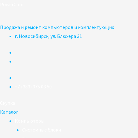
Перейти
PowerCom
к
содержимому
Продажа и ремонт компьютеров и комплектующих
г. Новосибирск, ул. Блюхера 31
+7 (383) 375 03 50
Скупка
Каталог
Компьютеры
Системные блоки