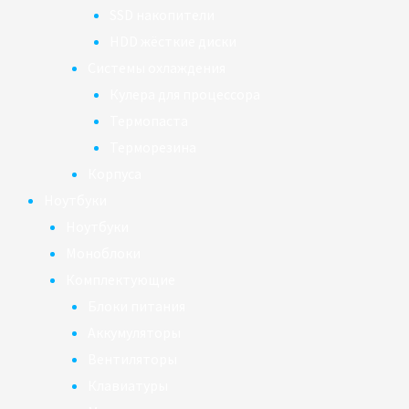
SSD накопители
HDD жёсткие диски
Системы охлаждения
Кулера для процессора
Термопаста
Терморезина
Корпуса
Ноутбуки
Ноутбуки
Моноблоки
Комплектующие
Блоки питания
Аккумуляторы
Вентиляторы
Клавиатуры