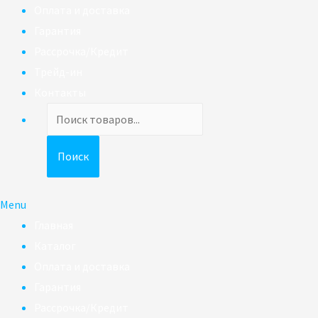
Оплата и доставка
Гарантия
Рассрочка/Кредит
Трейд-ин
Контакты
Поиск
товаров
Поиск
Menu
Главная
Каталог
Оплата и доставка
Гарантия
Рассрочка/Кредит