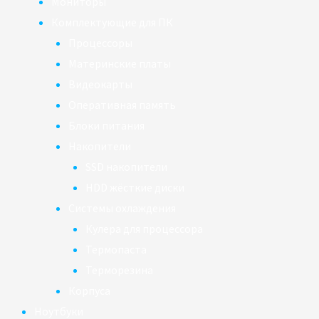
Мониторы
Комплектующие для ПК
Процессоры
Материнские платы
Видеокарты
Оперативная память
Блоки питания
Накопители
SSD накопители
HDD жёсткие диски
Системы охлаждения
Кулера для процессора
Термопаста
Терморезина
Корпуса
Ноутбуки