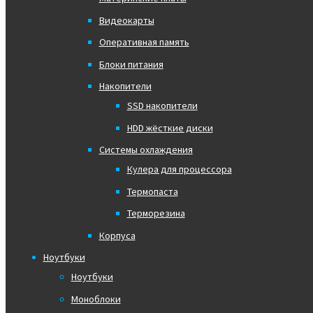
Видеокарты
Оперативная память
Блоки питания
Накопители
SSD накопители
HDD жёсткие диски
Системы охлаждения
Кулера для процессора
Термопаста
Терморезина
Корпуса
Ноутбуки
Ноутбуки
Моноблоки