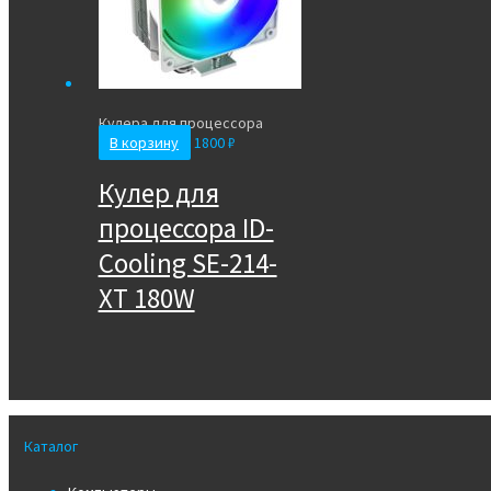
Кулера для процессора
В корзину
1800
₽
Кулер для
процессора ID-
Cooling SE-214-
XT 180W
Каталог